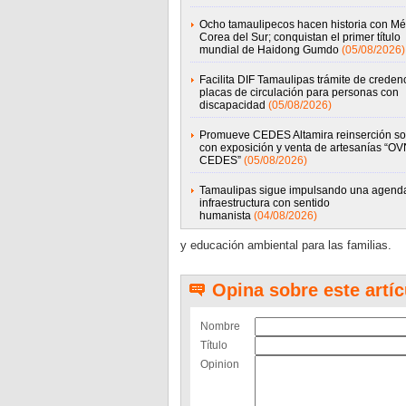
Ocho tamaulipecos hacen historia con Mé
Corea del Sur; conquistan el primer título
mundial de Haidong Gumdo
(05/08/2026)
Facilita DIF Tamaulipas trámite de credenc
placas de circulación para personas con
discapacidad
(05/08/2026)
Promueve CEDES Altamira reinserción so
con exposición y venta de artesanías “OV
CEDES”
(05/08/2026)
Tamaulipas sigue impulsando una agend
infraestructura con sentido
humanista
(04/08/2026)
y educación ambiental para las familias.
Opina sobre este artíc
Nombre
Título
Opinion