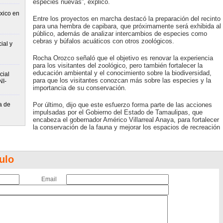
especies nuevas”, explicó.
xico en
Entre los proyectos en marcha destacó la preparación del recinto
para una hembra de capibara, que próximamente será exhibida al
público, además de analizar intercambios de especies como
cebras y búfalos acuáticos con otros zoológicos.
ial y
Rocha Orozco señaló que el objetivo es renovar la experiencia
para los visitantes del zoológico, pero también fortalecer la
educación ambiental y el conocimiento sobre la biodiversidad,
cial
para que los visitantes conozcan más sobre las especies y la
NI-
importancia de su conservación.
a de
Por último, dijo que este esfuerzo forma parte de las acciones
impulsadas por el Gobierno del Estado de Tamaulipas, que
encabeza el gobernador Américo Villarreal Anaya, para fortalecer
la conservación de la fauna y mejorar los espacios de recreación
ulo
Email