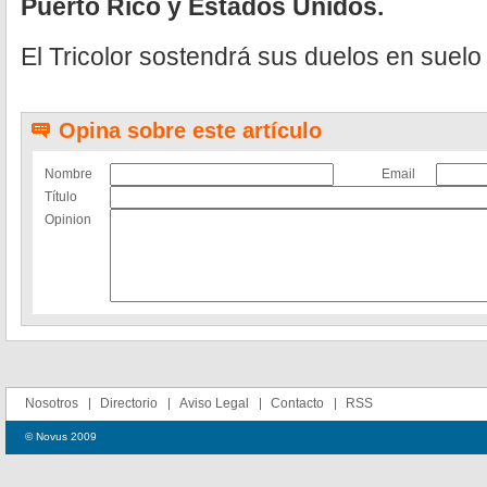
Puerto Rico y Estados Unidos.
El Tricolor sostendrá sus duelos en suel
Opina sobre este artículo
Nombre
Email
Título
Opinion
Nosotros
Directorio
Aviso Legal
Contacto
RSS
© Novus 2009