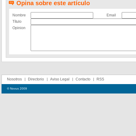
Opina sobre este artículo
Nombre
Email
Título
Opinion
Nosotros
Directorio
Aviso Legal
Contacto
RSS
© Novus 2009