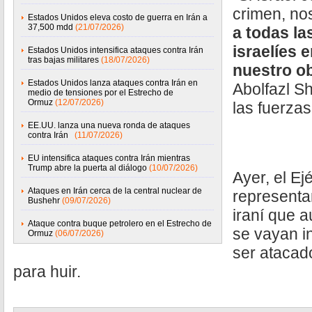
crimen, no
Estados Unidos eleva costo de guerra en Irán a
37,500 mdd
(21/07/2026)
a todas l
israelíes 
Estados Unidos intensifica ataques contra Irán
tras bajas militares
(18/07/2026)
nuestro ob
Estados Unidos lanza ataques contra Irán en
Abolfazl S
medio de tensiones por el Estrecho de
Ormuz
(12/07/2026)
las fuerza
EE.UU. lanza una nueva ronda de ataques
contra Irán
(11/07/2026)
EU intensifica ataques contra Irán mientras
Trump abre la puerta al diálogo
(10/07/2026)
Ayer, el Ejé
Ataques en Irán cerca de la central nuclear de
representan
Bushehr
(09/07/2026)
iraní que 
Ataque contra buque petrolero en el Estrecho de
se vayan i
Ormuz
(06/07/2026)
ser atacad
para huir.