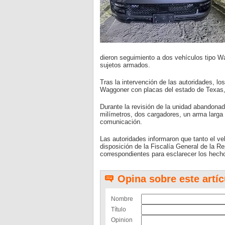
dieron seguimiento a dos vehículos tipo W
sujetos armados.
Tras la intervención de las autoridades, l
Waggoner con placas del estado de Texas, 
Durante la revisión de la unidad abandonad
milímetros, dos cargadores, un arma larga 
comunicación.
Las autoridades informaron que tanto el v
disposición de la Fiscalía General de la R
correspondientes para esclarecer los hech
Opina sobre este artíc
Nombre
Título
Opinion