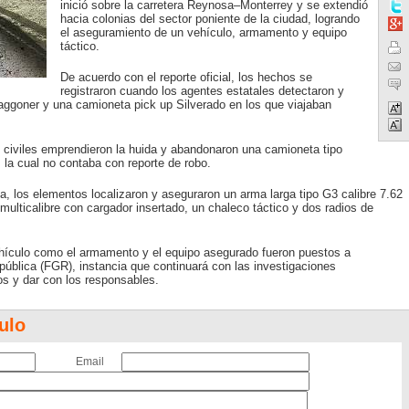
inició sobre la carretera Reynosa–Monterrey y se extendió
hacia colonias del sector poniente de la ciudad, logrando
el aseguramiento de un vehículo, armamento y equipo
táctico.
De acuerdo con el reporte oficial, los hechos se
registraron cuando los agentes estatales detectaron y
aggoner y una camioneta pick up Silverado en los que viajaban
os civiles emprendieron la huida y abandonaron una camioneta tipo
la cual no contaba con reporte de robo.
a, los elementos localizaron y aseguraron un arma larga tipo G3 calibre 7.62
multicalibre con cargador insertado, un chaleco táctico y dos radios de
ehículo como el armamento y el equipo asegurado fueron puestos a
epública (FGR), instancia que continuará con las investigaciones
os y dar con los responsables.
ulo
Email