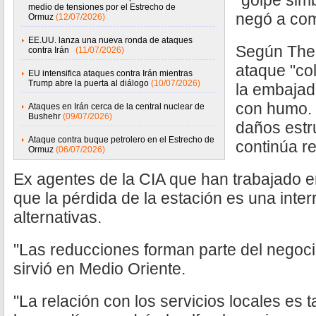
"golpe simb
medio de tensiones por el Estrecho de
negó a com
Ormuz
(12/07/2026)
EE.UU. lanza una nueva ronda de ataques
Según The 
contra Irán
(11/07/2026)
ataque "co
EU intensifica ataques contra Irán mientras
Trump abre la puerta al diálogo
(10/07/2026)
la embajada
con humo. 
Ataques en Irán cerca de la central nuclear de
Bushehr
(09/07/2026)
daños estru
Ataque contra buque petrolero en el Estrecho de
continúa r
Ormuz
(06/07/2026)
Ex agentes de la CIA que han trabajado en 
que la pérdida de la estación es una inter
alternativas.
"Las reducciones forman parte del negocio"
sirvió en Medio Oriente.
"La relación con los servicios locales es