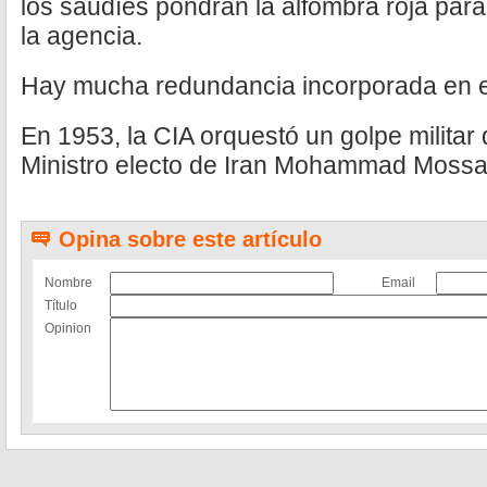
los saudíes pondrán la alfombra roja par
la agencia.
Hay mucha redundancia incorporada en es
En 1953, la CIA orquestó un golpe militar
Ministro electo de Iran Mohammad Moss
Opina sobre este artículo
Nombre
Email
Título
Opinion