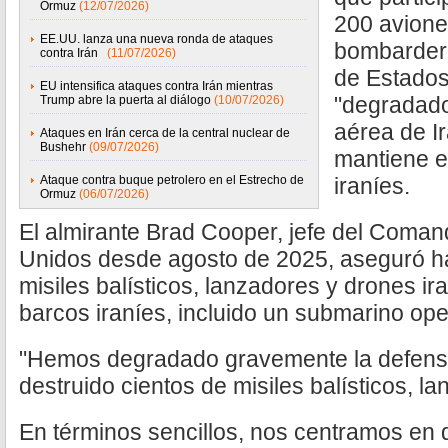
Ormuz
(12/07/2026)
200 avione
EE.UU. lanza una nueva ronda de ataques
bombarder
contra Irán
(11/07/2026)
de Estados
EU intensifica ataques contra Irán mientras
"degradado
Trump abre la puerta al diálogo
(10/07/2026)
aérea de Ir
Ataques en Irán cerca de la central nuclear de
Bushehr
(09/07/2026)
mantiene el
Ataque contra buque petrolero en el Estrecho de
iraníes.
Ormuz
(06/07/2026)
El almirante Brad Cooper, jefe del Coman
Unidos desde agosto de 2025, aseguró ha
misiles balísticos, lanzadores y drones ira
barcos iraníes, incluido un submarino ope
"Hemos degradado gravemente la defensa
destruido cientos de misiles balísticos, l
En términos sencillos, nos centramos en d