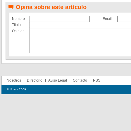
Opina sobre este artículo
Nombre
Email
Título
Opinion
Nosotros
Directorio
Aviso Legal
Contacto
RSS
© Novus 2009