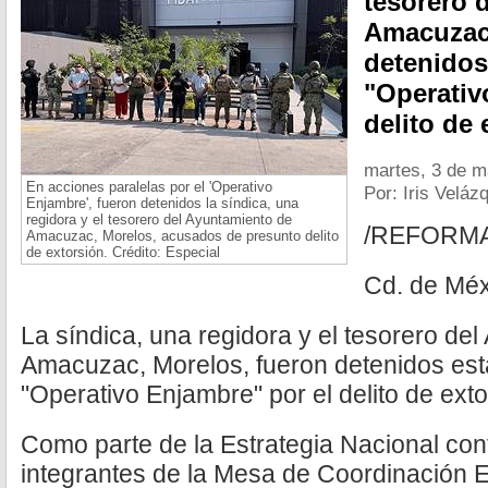
tesorero 
Amacuzac,
detenidos
"Operativ
delito de
martes, 3 de m
En acciones paralelas por el 'Operativo
Por: Iris Veláz
Enjambre', fueron detenidos la síndica, una
regidora y el tesorero del Ayuntamiento de
/REFORM
Amacuzac, Morelos, acusados de presunto delito
de extorsión. Crédito: Especial
Cd. de Méx
La síndica, una regidora y el tesorero de
Amacuzac, Morelos, fueron detenidos esta
"Operativo Enjambre" por el delito de ext
Como parte de la Estrategia Nacional cont
integrantes de la Mesa de Coordinación Es