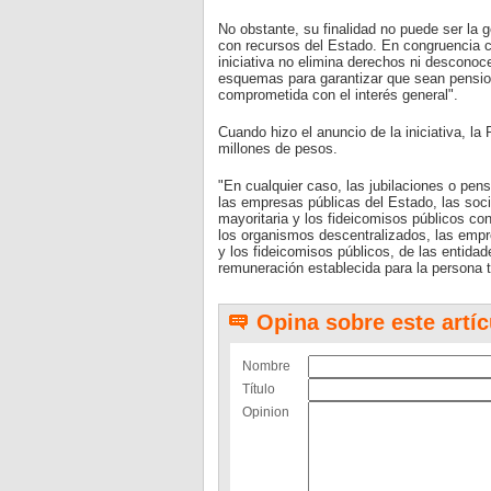
No obstante, su finalidad no puede ser la 
con recursos del Estado. En congruencia con
iniciativa no elimina derechos ni desconoc
esquemas para garantizar que sean pension
comprometida con el interés general".
Cuando hizo el anuncio de la iniciativa, l
millones de pesos.
"En cualquier caso, las jubilaciones o pen
las empresas públicas del Estado, las soci
mayoritaria y los fideicomisos públicos co
los organismos descentralizados, las empre
y los fideicomisos públicos, de las entidad
remuneración establecida para la persona t
Opina sobre este artíc
Nombre
Título
Opinion