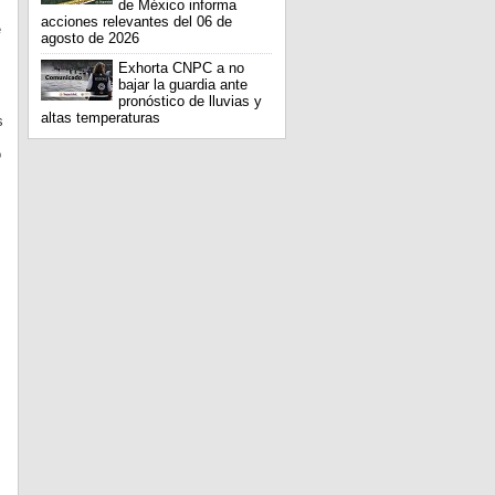
de México informa
acciones relevantes del 06 de
e
agosto de 2026
Exhorta CNPC a no
bajar la guardia ante
pronóstico de lluvias y
altas temperaturas
s
o