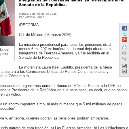
integrantes de Fuerzas Armadas, ya fue recibida en el
Senado de la República.
martes, 3 de marzo de 2026
Por: Mayolo López
/REFORMA
Cd. de México (03 marzo 2026)
La iniciativa presidencial para topar las pensiones de al
menos 6 mil 297 ex burócratas, la cual deja afuera a los
ta del
integrantes de Fuerzas Armadas, ya fue recibida en el
epción
Senado de la República.
La morenista Laura Itzel Castillo, presidenta de la Mesa
orma pasará a las Comisiones Unidas de Puntos Constitucionales y
de la Cámara alta.
funcionarios de organismos como el Banco de México, Pemex o la CFE no
ana la Presidenta de la República en sus pensiones, es decir, que no ganen
en un video.
ber un ahorro importantísimo, ni más ni menos que 5 mil millones de pesos
sociales"
tiva y, en teoría, quienes cobran las pensiones podrían ampararse.
undo párrafo de esta fracción: a) Las Fuerzas Armadas; b) Las jubilaciones o