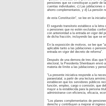
pensiones que se constituyan a partir de la
cuentas individuales; c) Las jubilaciones o
ahorro complementarios, y d) La pensión no 
de esta Constitución", se lee en la iniciativ
El segundo transitorio establece a la letra 
o pensiones que no estén excluidas conform
con anterioridad a la entrada en vigor del 
de dicha fracción, incluyendo las que se e
En la exposición de motivos, se lee que "a
aplicable tanto a las jubilaciones o pensi
entrada en vigor del decreto de reforma".
Después de una demora de tres días que fu
electoral, la Presidenta Sheinbaum envió al
materia de límite a las jubilaciones y pens
"La presente iniciativa responde a la neces
paraestatal, a partir de una lectura armóni
establecen que los servidores públicos re
función, empleo, cargo o comisión, que deb
mayor a la establecida para la persona tit
administrarse con eficiencia, eficacia, eco
"Los planes complementarios de pensiones
derecho y contribuyen a mejorar el ingreso e