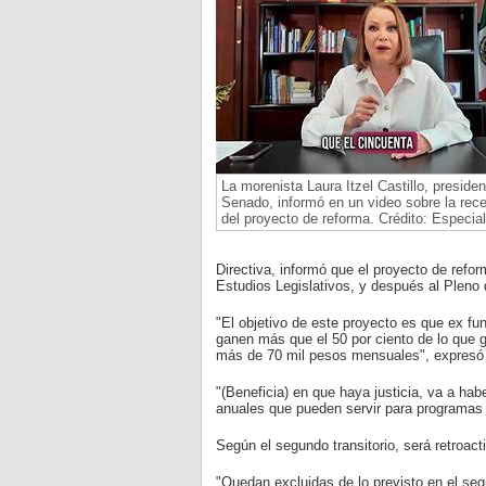
La morenista Laura Itzel Castillo, presiden
Senado, informó en un video sobre la rec
del proyecto de reforma. Crédito: Especial
Directiva, informó que el proyecto de ref
Estudios Legislativos, y después al Pleno 
"El objetivo de este proyecto es que ex 
ganen más que el 50 por ciento de lo que g
más de 70 mil pesos mensuales", expresó 
"(Beneficia) en que haya justicia, va a ha
anuales que pueden servir para programas 
Según el segundo transitorio, será retroac
"Quedan excluidas de lo previsto en el seg