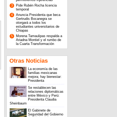
3
Pide Rubén Rocha licencia
temporal
4
Anuncia Presidenta que beca
Gertrudis Bocanegra se
otorgará a todos los
estudiantes universitarios de
Chiapas
5
Morena Tamaulipas respalda a
Ariadna Montiel y el rumbo de
la Cuarta Transformación
Otras Noticias
La economía de las
familias mexicanas
mejora; hay bienestar:
Presidenta
Se restablecen las
relaciones diplomáticas
entre México y Perú:
Presidenta Claudia
Sheinbaum
El Gabinete de
Seguridad del Gobierno