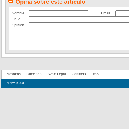
Opina sobre este artículo
Nombre
Email
Título
Opinion
Nosotros
Directorio
Aviso Legal
Contacto
RSS
© Novus 2009