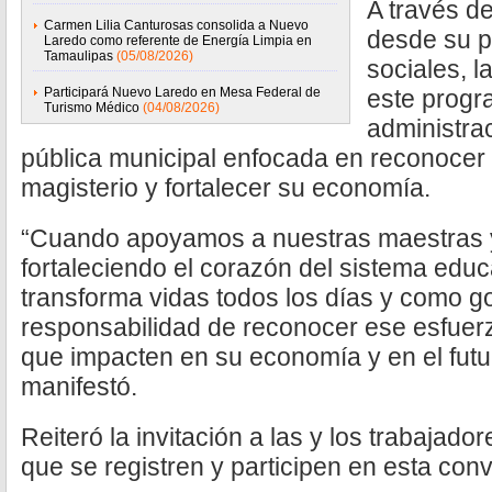
A través d
Carmen Lilia Canturosas consolida a Nuevo
desde su p
Laredo como referente de Energía Limpia en
Tamaulipas
(05/08/2026)
sociales, 
Participará Nuevo Laredo en Mesa Federal de
este progr
Turismo Médico
(04/08/2026)
administra
pública municipal enfocada en reconocer l
magisterio y fortalecer su economía.
“Cuando apoyamos a nuestras maestras 
fortaleciendo el corazón del sistema educ
transforma vidas todos los días y como g
responsabilidad de reconocer ese esfuer
que impacten en su economía y en el futu
manifestó.
Reiteró la invitación a las y los trabajad
que se registren y participen en esta conv