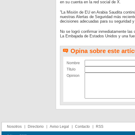
en su cuenta en la red social de X.
''La Misión de EU en Arabia Saudita contin
nuestras Alertas de Seguridad más reciente
decisiones adecuadas para su seguridad y 
No se logró confirmar inmediatamente las c
La Embajada de Estados Unidos y una fuent
Opina sobre este artíc
Nombre
Título
Opinion
Nosotros
Directorio
Aviso Legal
Contacto
RSS