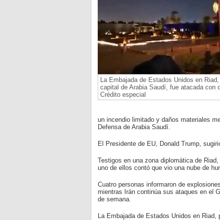
La Embajada de Estados Unidos en Riad, 
capital de Arabia Saudí, fue atacada con 
Crédito especial
un incendio limitado y daños materiales meno
Defensa de Arabia Saudí.
El Presidente de EU, Donald Trump, sugirió
Testigos en una zona diplomática de Riad, 
uno de ellos contó que vio una nube de hu
Cuatro personas informaron de explosiones
mientras Irán continúa sus ataques en el Go
de semana.
La Embajada de Estados Unidos en Riad, p