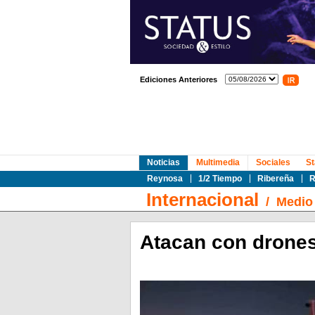
Ediciones Anteriores
Noticias
Multimedia
Sociales
St
Reynosa
1/2 Tiempo
Ribereña
R
Internacional
/
Medio 
Atacan con drone