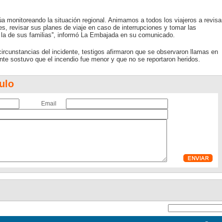
úa monitoreando la situación regional. Animamos a todos los viajeros a revisa
s, revisar sus planes de viaje en caso de interrupciones y tomar las
la de sus familias'', informó La Embajada en su comunicado.
ircunstancias del incidente, testigos afirmaron que se observaron llamas en
e sostuvo que el incendio fue menor y que no se reportaron heridos.
ulo
Email