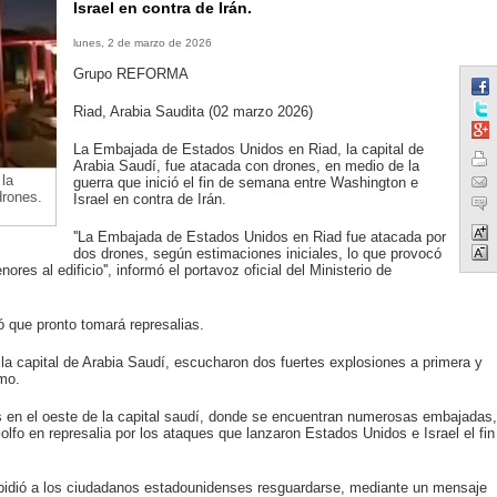
Israel en contra de Irán.
lunes, 2 de marzo de 2026
Grupo REFORMA
Riad, Arabia Saudita (02 marzo 2026)
La Embajada de Estados Unidos en Riad, la capital de
Arabia Saudí, fue atacada con drones, en medio de la
la
guerra que inició el fin de semana entre Washington e
drones.
Israel en contra de Irán.
''La Embajada de Estados Unidos en Riad fue atacada por
dos drones, según estimaciones iniciales, lo que provocó
res al edificio'', informó el portavoz oficial del Ministerio de
 que pronto tomará represalias.
la capital de Arabia Saudí, escucharon dos fuertes explosiones a primera y
mo.
 en el oeste de la capital saudí, donde se encuentran numerosas embajadas,
lfo en represalia por los ataques que lanzaron Estados Unidos e Israel el fin
idió a los ciudadanos estadounidenses resguardarse, mediante un mensaje