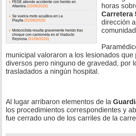
FEGE atiende accidente con herido en
horas sobre
Altamira
(02/08/2026)
Carretera 
Se vuelca moto acuática en La
Playita
(02/08/2026)
dirección a
comunidad
Motociclista resulta gravemente herido tras
choque con camioneta en el Viaducto
Reynosa
(01/08/2026)
Paramédico
municipal valoraron a los lesionados que
diversos pero ninguno de gravedad, por l
trasladados a ningún hospital.
Al lugar arribaron elementos de la
Guardi
los procedimientos correspondientes y ab
fue cerrado uno de los carriles de la carr