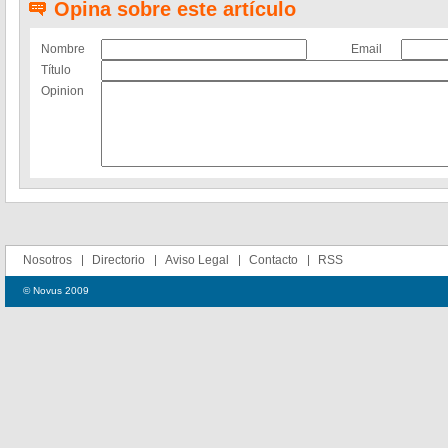
Opina sobre este artículo
Nombre
Email
Título
Opinion
Nosotros
Directorio
Aviso Legal
Contacto
RSS
© Novus 2009