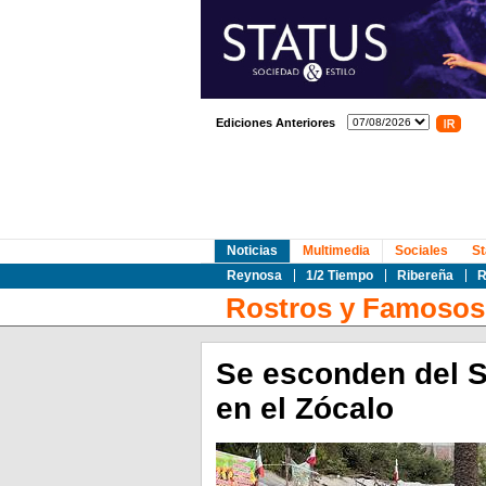
Ediciones Anteriores
Noticias
Multimedia
Sociales
St
Reynosa
1/2 Tiempo
Ribereña
R
Rostros y Famosos
Se esconden del S
en el Zócalo