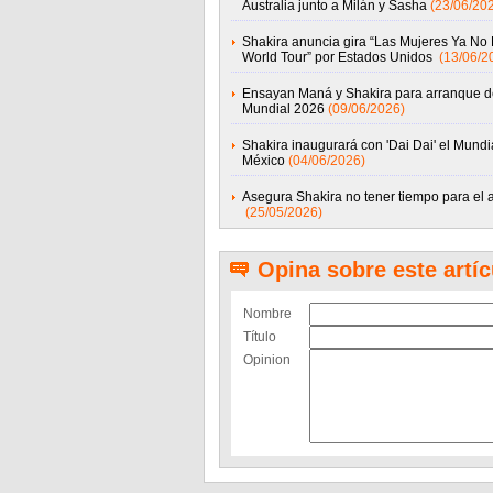
Australia junto a Milán y Sasha
(23/06/20
Shakira anuncia gira “Las Mujeres Ya No 
World Tour” por Estados Unidos
(13/06/2
Ensayan Maná y Shakira para arranque 
Mundial 2026
(09/06/2026)
Shakira inaugurará con 'Dai Dai' el Mundi
México
(04/06/2026)
Asegura Shakira no tener tiempo para el 
(25/05/2026)
Opina sobre este artíc
Nombre
Título
Opinion