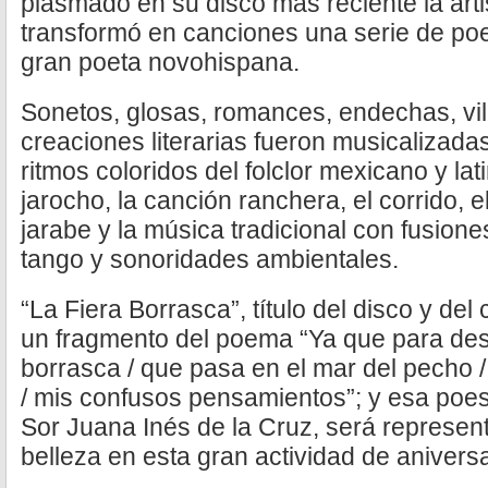
plasmado en su disco más reciente la artis
transformó en canciones una serie de po
gran poeta novohispana.
Sonetos, glosas, romances, endechas, vil
creaciones literarias fueron musicalizadas
ritmos coloridos del folclor mexicano y l
jarocho, la canción ranchera, el corrido, 
jarabe y la música tradicional con fusiones
tango y sonoridades ambientales.
“La Fiera Borrasca”, título del disco y del
un fragmento del poema “Ya que para desp
borrasca / que pasa en el mar del pecho
/ mis confusos pensamientos”; y esa poes
Sor Juana Inés de la Cruz, será represent
belleza en esta gran actividad de aniversa