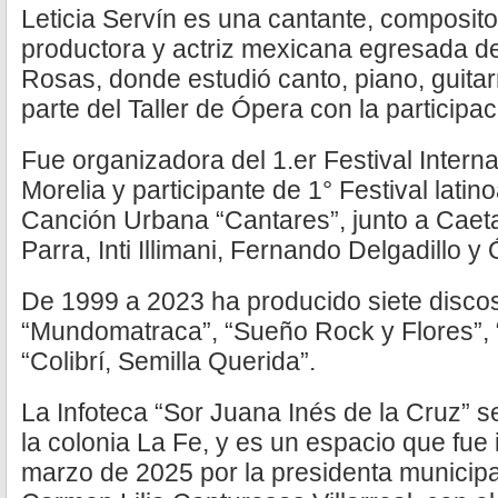
Leticia Servín es una cantante, composito
productora y actriz mexicana egresada de
Rosas, donde estudió canto, piano, guitarr
parte del Taller de Ópera con la participa
Fue organizadora del 1.er Festival Interna
Morelia y participante de 1° Festival lati
Canción Urbana “Cantares”, junto a Caeta
Parra, Inti Illimani, Fernando Delgadillo 
De 1999 a 2023 ha producido siete discos:
“Mundomatraca”, “Sueño Rock y Flores”, 
“Colibrí, Semilla Querida”.
La Infoteca “Sor Juana Inés de la Cruz” s
la colonia La Fe, y es un espacio que fue
marzo de 2025 por la presidenta municip