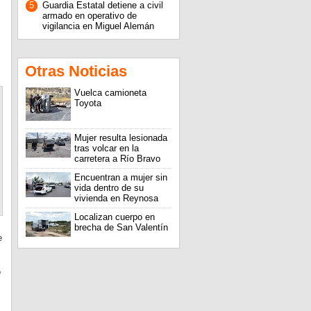
5
Guardia Estatal detiene a civil
armado en operativo de
vigilancia en Miguel Alemán
Otras Noticias
Vuelca camioneta
Toyota
Mujer resulta lesionada
tras volcar en la
carretera a Río Bravo
Encuentran a mujer sin
vida dentro de su
vivienda en Reynosa
Localizan cuerpo en
brecha de San Valentín
e
o