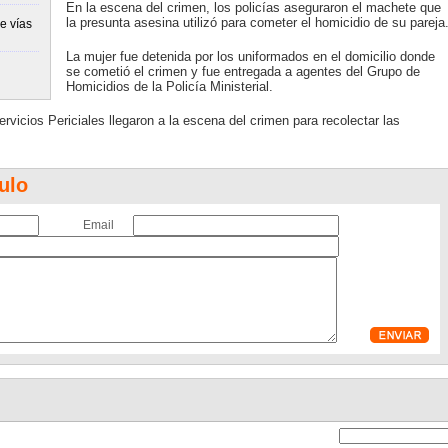
En la escena del crimen, los policías aseguraron el machete que
la presunta asesina utilizó para cometer el homicidio de su pareja
e vías
La mujer fue detenida por los uniformados en el domicilio donde
se cometió el crimen y fue entregada a agentes del Grupo de
Homicidios de la Policía Ministerial.
ervicios Periciales llegaron a la escena del crimen para recolectar las
ulo
Email