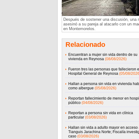
Después de sostener una discusión, una 
asesinó a su pareja al atacarlo con un ma
en Montemorelos.
Relacionado
Encuentran a mujer sin vida dentro de su
vivienda en Reynosa
(08/08/2026)
Fueron tres las personas que fallecieron e
Hospital General de Reynosa
(05/08/2026
Hallan a persona sin vida en vivienda hab
como albergue
(05/08/2026)
Reportan fallecimiento de menor en hospi
público
(04/08/2026)
Reportan a persona sin vida en clínica
particular
(03/08/2026)
Hallan sin vida a adulto mayor en acceso 
Tianguis Jarachina Norte; Fiscalía investi
caso
(03/08/2026)