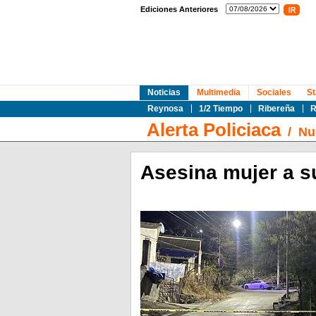
Ediciones Anteriores
Noticias
Multimedia
Sociales
St
Reynosa
1/2 Tiempo
Ribereña
R
Alerta Policiaca
/
Nu
Asesina mujer a s