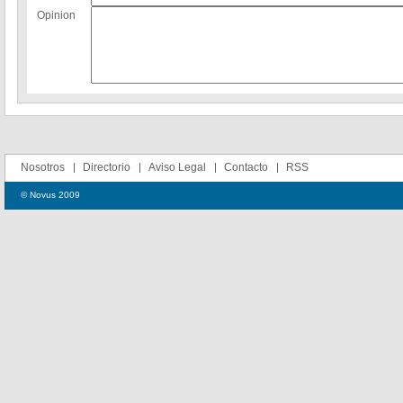
Opinion
Nosotros
Directorio
Aviso Legal
Contacto
RSS
© Novus 2009