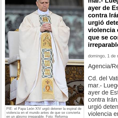
mar.- Lue
ayer de E
contra Ir
urgió dete
violencia
que se co
irreparabl
domingo, 1 de
Agencia/R
Cd. del Vat
mar.- Lueg
ayer de Es
contra Irá
urgió deten
PIE: el Papa León XIV urgió detener la espiral de
violencia 
violencia en el mundo antes de que se convierta
en un abismo irreparable. Foto: Reforma