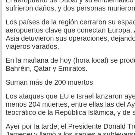
El aeropuerto de Dubai y su emblemático h
sufrieron daños, y dos personas muriero
Los países de la región cerraron su espac
aeropuertos clave que conectan Europa, 
Asia detuvieron sus operaciones, dejando
viajeros varados.
En la mañana de hoy (hora local) se prod
Bahréin, Qatar y Emiratos.
Suman más de 200 muertos
Los ataques que EU e Israel lanzaron ayer
menos 204 muertes, entre ellas las del Aya
teocrático de la República Islámica, y de s
Ayer por la tarde, el Presidente Donald T
Jamenei y llamó a los iraníes a sublevars