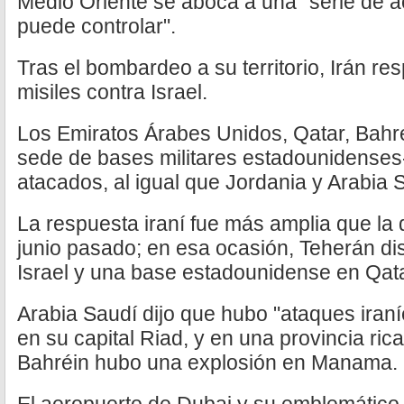
Medio Oriente se aboca a una "serie de 
puede controlar".
Tras el bombardeo a su territorio, Irán r
misiles contra Israel.
Los Emiratos Árabes Unidos, Qatar, Bahré
sede de bases militares estadounidenses-
atacados, al igual que Jordania y Arabia 
La respuesta iraní fue más amplia que la 
junio pasado; en esa ocasión, Teherán dis
Israel y una base estadounidense en Qata
Arabia Saudí dijo que hubo "ataques iraní
en su capital Riad, y en una provincia ric
Bahréin hubo una explosión en Manama.