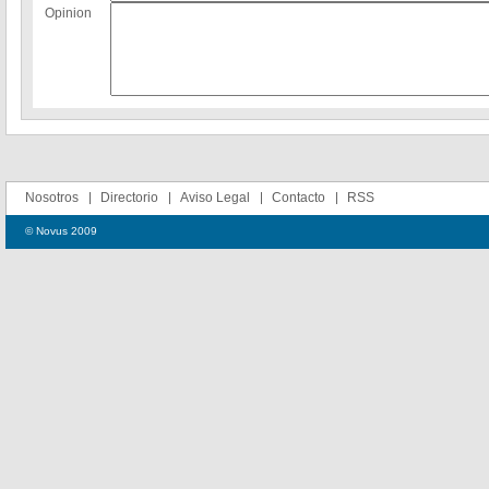
Opinion
Nosotros
Directorio
Aviso Legal
Contacto
RSS
© Novus 2009