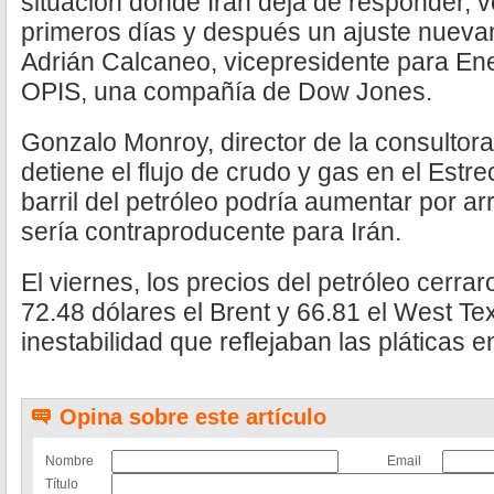
situación donde Irán deja de responder, 
primeros días y después un ajuste nueva
Adrián Calcaneo, vicepresidente para En
OPIS, una compañía de Dow Jones.
Gonzalo Monroy, director de la consulto
detiene el flujo de crudo y gas en el Estr
barril del petróleo podría aumentar por ar
sería contraproducente para Irán.
El viernes, los precios del petróleo cerra
72.48 dólares el Brent y 66.81 el West Tex
inestabilidad que reflejaban las pláticas e
Opina sobre este artículo
Nombre
Email
Título