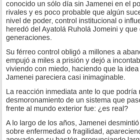
conocido un sólo día sin Jamenei en el po
rivales y es poco probable que algún suc
nivel de poder, control institucional o infl
heredó del Ayatolá Ruholá Jomeini y que 
generaciones.
Su férreo control obligó a millones a aband
empujó a miles a prisión y dejó a incon
viviendo con miedo, haciendo que la idea 
Jamenei pareciera casi inimaginable.
La reacción inmediata ante lo que podría 
desmoronamiento de un sistema que pasó
frente al mundo exterior fue: ¿es real?
A lo largo de los años, Jamenei desminti
sobre enfermedad o fragilidad, aparecie
apoyado en su bastón, pronunciando larg