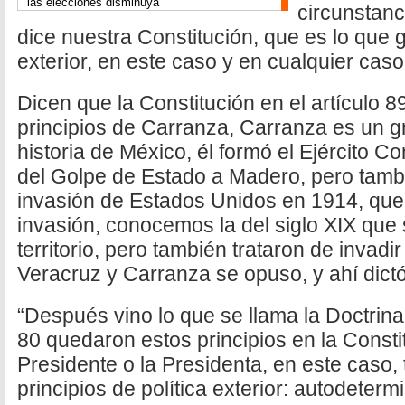
las elecciones disminuya
circunstanci
dice nuestra Constitución, que es lo que g
exterior, en este caso y en cualquier caso
Dicen que la Constitución en el artículo 89
principios de Carranza, Carranza es un g
historia de México, él formó el Ejército Co
del Golpe de Estado a Madero, pero tambi
invasión de Estados Unidos en 1914, qu
invasión, conocemos la del siglo XIX que s
territorio, pero también trataron de invad
Veracruz y Carranza se opuso, y ahí dictó
“Después vino lo que se llama la Doctrina
80 quedaron estos principios en la Consti
Presidente o la Presidenta, en este caso,
principios de política exterior: autodeter