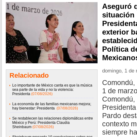
Aseguró q
situación
Presidenta
exterior 
estableci
Política 
Mexicano
domingo, 1 de
Relacionado
Comondú, B
Lo importante de México canta es que la música
1 de marzo
sea parte de la vida y no la violencia:
Presidenta
(07/08/2026)
Comondú, B
La economía de las familias mexicanas mejora;
Presidenta
hay bienestar: Presidenta
(07/08/2026)
Pardo desta
Se restablecen las relaciones diplomáticas entre
contexto m
México y Perú: Presidenta Claudia
Sheinbaum
(07/08/2026)
siempre ha