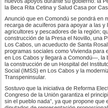
nuevos apoyos durante su gobierno: la P
la Beca Rita Cetina y Salud Casa por Cas
Anunció que en Comondú se pondrá en 
recarga de acuíferos para apoyar a las y 
agricultores y pescadores de la región; q
construcción de la Presa el Novillo, una 
Los Cabos, un acueducto de Santa Rosalí
programas sociales como Vivienda para e
en Los Cabos y llegará a Comondú—, la b
la construcción de un Hospital del Instit
Social (IMSS) en Los Cabos y la moderniz
Transpeninsular.
Sostuvo que la iniciativa de Reforma Elect
Congreso de la Unión garantiza el princip
sin el pueblo nada”, ya que propone que el
diputados de representación proporcional