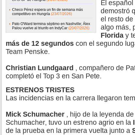
El español
demostró qu
Checo Pérez espera un fin de semana más
competitivo en Hungría
(23/07/2026)
el resto de
Pato O'Ward termina séptimo en Nashville; Álex
algo más, 
Palou vuelve al triunfo en IndyCar
(20/07/2026)
Florida
y 
más de 12 segundos
con el segundo lu
Team Penske.
Christian Lundgaard
, compañero de Pat
completó el Top 3 en San Pete.
ESTRENOS TRISTES
Las incidencias en la carrera llegaron te
Mick Schumacher
, hijo de la leyenda de
Schumacher, tuvo un estreno agrio en la
de la prueba en la primera vuelta junto a