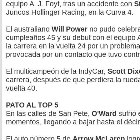
equipo A. J. Foyt, tras un accidente con
S
Juncos Hollinger Racing, en la Curva 4.
El australiano
Will Power
no pudo celebr
cumpleaños 45 y su debut con el equipo An
la carrera en la vuelta 24 por un problem
provocada por un contacto que tuvo contr
El multicampeón de la IndyCar,
Scott Di
carrera, después de que perdiera la rued
vuelta 40.
PATO AL TOP 5
En las calles de San Pete,
O'Ward
sufrió
momentos, llegando a bajar hasta el déci
El auto número 5 de
Arrow McLaren
logr