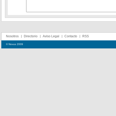
Nosotros
Directorio
Aviso Legal
Contacto
RSS
© Novus 2009