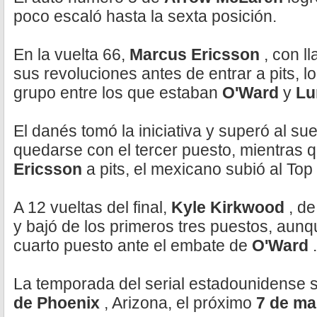
poco escaló hasta la sexta posición.
En la vuelta 66,
Marcus Ericsson
, con l
sus revoluciones antes de entrar a pits, l
grupo entre los que estaban
O'Ward
y
Lu
El danés tomó la iniciativa y superó al s
quedarse con el tercer puesto, mientras q
Ericsson
a pits, el mexicano subió al Top 
A 12 vueltas del final,
Kyle Kirkwood
, de
y bajó de los primeros tres puestos, aunq
cuarto puesto ante el embate de
O'Ward
.
La temporada del serial estadounidense s
de Phoenix
, Arizona, el próximo
7 de m