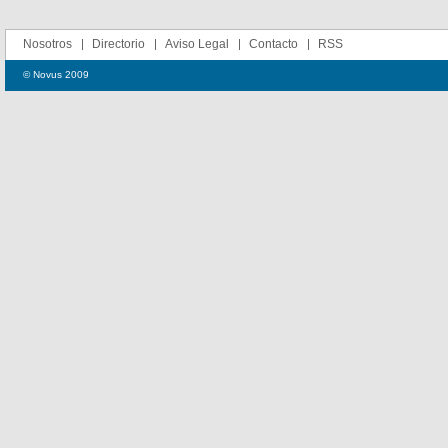
Nosotros
Directorio
Aviso Legal
Contacto
RSS
© Novus 2009