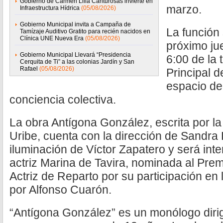
Gobierno de Carmen Lilia Canturosas invierte en
marzo.
Infraestructura Hídrica
(05/08/2026)
Gobierno Municipal invita a Campaña de
La función 
Tamízaje Auditivo Gratito para recién nacidos en
Clínica UNE Nueva Era
(05/08/2026)
próximo ju
Gobierno Municipal Llevará “Presidencia
6:00 de la 
Cerquita de Ti” a las colonias Jardín y San
Rafael
(05/08/2026)
Principal d
espacio de
conciencia colectiva.
La obra Antígona González, escrita por l
Uribe, cuenta con la dirección de Sandra 
iluminación de Víctor Zapatero y será int
actriz Marina de Tavira, nominada al Pr
Actriz de Reparto por su participación en 
por Alfonso Cuarón.
“Antígona González” es un monólogo diri