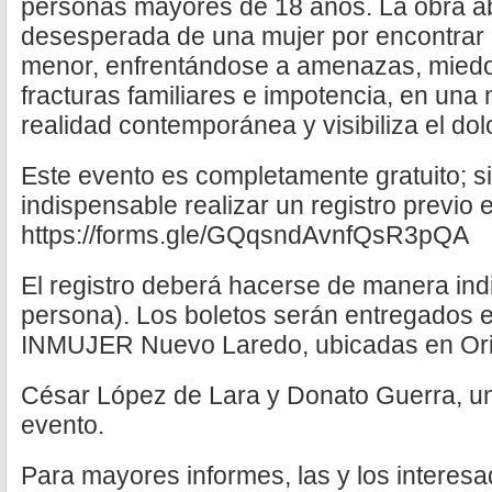
personas mayores de 18 años. La obra a
desesperada de una mujer por encontrar
menor, enfrentándose a amenazas, miedo, 
fracturas familiares e impotencia, en una n
realidad contemporánea y visibiliza el dol
Este evento es completamente gratuito; s
indispensable realizar un registro previo e
https://forms.gle/GQqsndAvnfQsR3pQA
El registro deberá hacerse de manera indi
persona). Los boletos serán entregados e
INMUJER Nuevo Laredo, ubicadas en Ori
César López de Lara y Donato Guerra, u
evento.
Para mayores informes, las y los intere