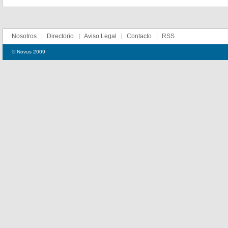
Nosotros
Directorio
Aviso Legal
Contacto
RSS
© Novus 2009