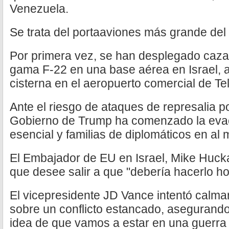
Venezuela.
Se trata del portaaviones más grande de
Por primera vez, se han desplegado caza
gama F-22 en una base aérea en Israel,
cisterna en el aeropuerto comercial de Tel
Ante el riesgo de ataques de represalia po
Gobierno de Trump ha comenzado la eva
esencial y familias de diplomáticos en a
El Embajador de EU en Israel, Mike Hucka
que desee salir a que "debería hacerlo ho
El vicepresidente JD Vance intentó calma
sobre un conflicto estancado, asegurando
idea de que vamos a estar en una guerra 