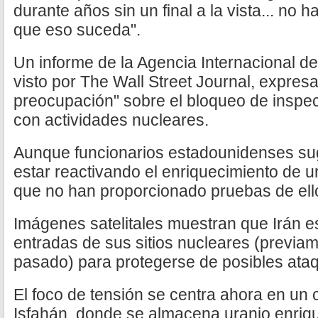
durante años sin un final a la vista... no 
que eso suceda".
Un informe de la Agencia Internacional d
visto por The Wall Street Journal, expres
preocupación" sobre el bloqueo de inspect
con actividades nucleares.
Aunque funcionarios estadounidenses sug
estar reactivando el enriquecimiento de ur
que no han proporcionado pruebas de ell
Imágenes satelitales muestran que Irán e
entradas de sus sitios nucleares (previa
pasado) para protegerse de posibles ata
El foco de tensión se centra ahora en un 
Isfahán, donde se almacena uranio enriqu