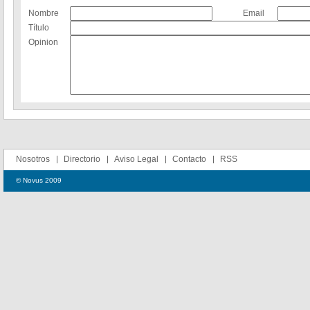
Nombre
Email
Título
Opinion
Nosotros
Directorio
Aviso Legal
Contacto
RSS
© Novus 2009