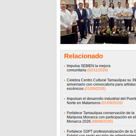
Relacionado
Impulsa SEBIEN la mejora
comunitaria
(02/11/2026)
Celebra Centro Cultural Tamaulipas su 39
aniversario con convocatoria para artistas
escénicos
(01/09/2026)
Impulsan el desarrollo industrial del Puert
Norte en Matamoros
(01/09/2026)
Fortalece Tamaulipas conservación de la
Mariposa Monarca con participación en el 
Monarca 2026
(08/08/2026)
Fortalece SSPT profesionalización de la 
Estatal con sexto escalón de adiestramien