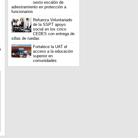
sexto escalón de
adiestramiento en protección a
funcionarios
Refuerza Voluntariado
de la SSPT apoyo
social en los cinco
CEDES con entrega de
sillas de ruedas
Fortalece la UAT el
á
acceso a la educación
z
superior en
comunidades