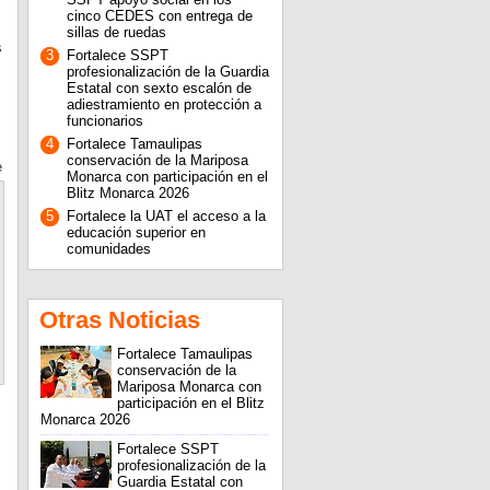
cinco CEDES con entrega de
sillas de ruedas
s
3
Fortalece SSPT
profesionalización de la Guardia
Estatal con sexto escalón de
adiestramiento en protección a
funcionarios
4
Fortalece Tamaulipas
conservación de la Mariposa
e
Monarca con participación en el
Blitz Monarca 2026
5
Fortalece la UAT el acceso a la
educación superior en
comunidades
Otras Noticias
Fortalece Tamaulipas
conservación de la
Mariposa Monarca con
participación en el Blitz
Monarca 2026
Fortalece SSPT
profesionalización de la
Guardia Estatal con