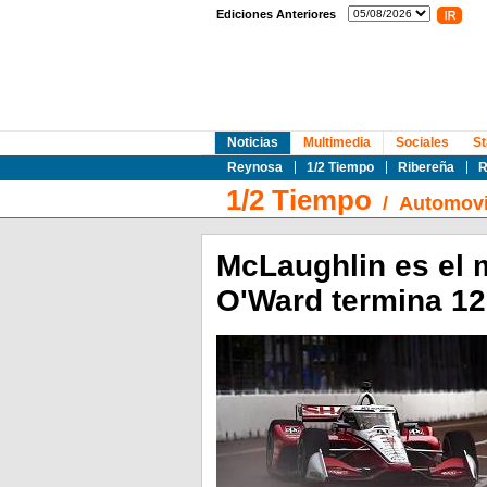
Ediciones Anteriores
Noticias
Multimedia
Sociales
St
Reynosa
1/2 Tiempo
Ribereña
R
1/2 Tiempo
/
Automovi
McLaughlin es el 
O'Ward termina 12