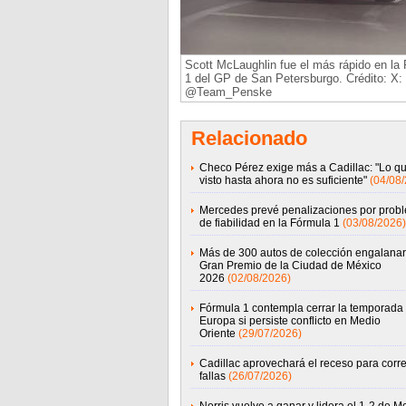
Scott McLaughlin fue el más rápido en la 
1 del GP de San Petersburgo. Crédito: X:
@Team_Penske
Relacionado
Checo Pérez exige más a Cadillac: "Lo q
visto hasta ahora no es suficiente"
(04/08
Mercedes prevé penalizaciones por prob
de fiabilidad en la Fórmula 1
(03/08/2026)
Más de 300 autos de colección engalanar
Gran Premio de la Ciudad de México
2026
(02/08/2026)
Fórmula 1 contempla cerrar la temporada
Europa si persiste conflicto en Medio
Oriente
(29/07/2026)
Cadillac aprovechará el receso para corre
fallas
(26/07/2026)