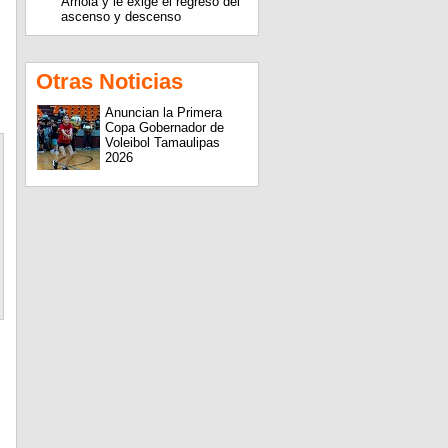
Arriola y le exige el regreso del
ascenso y descenso
Otras Noticias
Anuncian la Primera
Copa Gobernador de
Voleibol Tamaulipas
2026