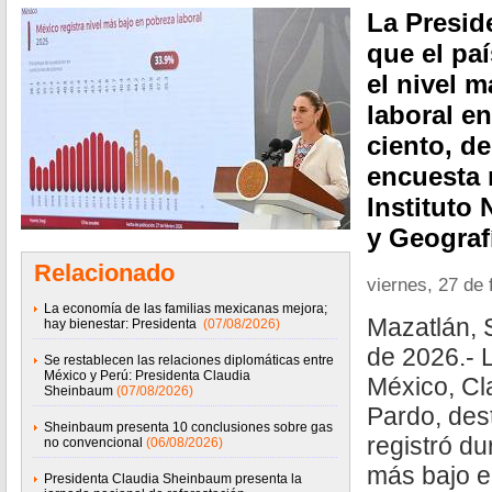
La Presid
que el paí
el nivel 
laboral e
ciento, d
encuesta r
Instituto 
y Geograf
Relacionado
viernes, 27 de 
La economía de las familias mexicanas mejora;
Mazatlán, 
hay bienestar: Presidenta
(07/08/2026)
de 2026.- 
Se restablecen las relaciones diplomáticas entre
México y Perú: Presidenta Claudia
México, C
Sheinbaum
(07/08/2026)
Pardo, des
Sheinbaum presenta 10 conclusiones sobre gas
registró du
no convencional
(06/08/2026)
más bajo e
Presidenta Claudia Sheinbaum presenta la