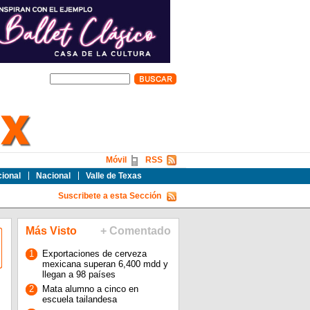
Móvil
RSS
cional
Nacional
Valle de Texas
Suscribete a esta Sección
Más Visto
+ Comentado
1
Exportaciones de cerveza
mexicana superan 6,400 mdd y
llegan a 98 países
2
Mata alumno a cinco en
escuela tailandesa