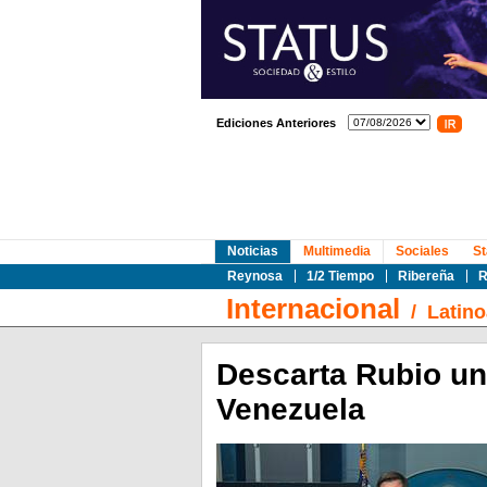
Ediciones Anteriores
Noticias
Multimedia
Sociales
St
Reynosa
1/2 Tiempo
Ribereña
R
Internacional
/
Latin
Descarta Rubio un 
Venezuela