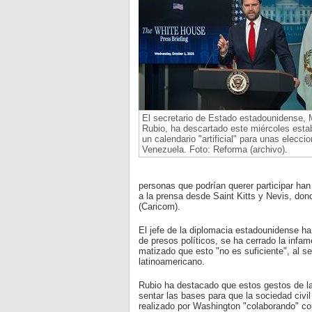
El secretario de Estado estadounidense, 
Rubio, ha descartado este miércoles esta
un calendario "artificial" para unas elecci
Venezuela. Foto: Reforma (archivo).
personas que podrían querer participar han
a la prensa desde Saint Kitts y Nevis, don
(Caricom).
El jefe de la diplomacia estadounidense ha
de presos políticos, se ha cerrado la infam
matizado que esto "no es suficiente", al se
latinoamericano.
Rubio ha destacado que estos gestos de la
sentar las bases para que la sociedad civi
realizado por Washington "colaborando" con