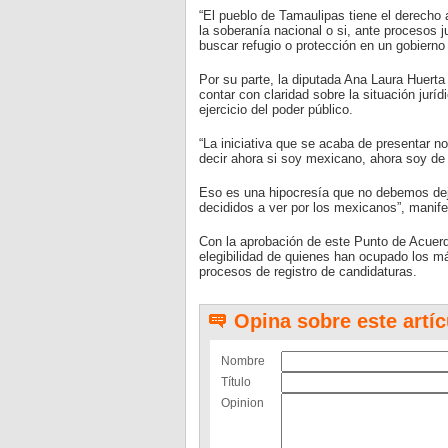
“El pueblo de Tamaulipas tiene el derecho a
la soberanía nacional o si, ante procesos 
buscar refugio o protección en un gobierno
Por su parte, la diputada Ana Laura Huerta 
contar con claridad sobre la situación juríd
ejercicio del poder público.
“La iniciativa que se acaba de presentar n
decir ahora si soy mexicano, ahora soy de
Eso es una hipocresía que no debemos dej
decididos a ver por los mexicanos”, manife
Con la aprobación de este Punto de Acuerdo,
elegibilidad de quienes han ocupado los má
procesos de registro de candidaturas.
Opina sobre este artíc
Nombre
Título
Opinion