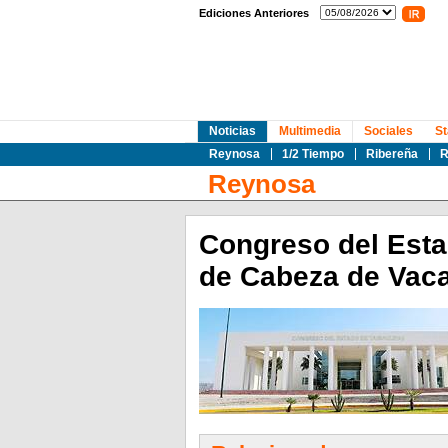
Ediciones Anteriores
Noticias
Multimedia
Sociales
St
Reynosa
1/2 Tiempo
Ribereña
R
Reynosa
Congreso del Esta
de Cabeza de Vaca