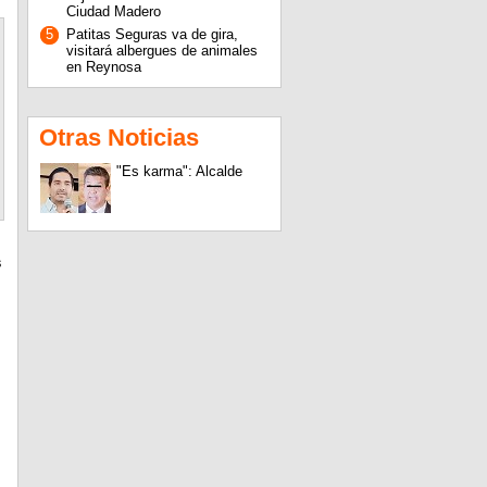
Ciudad Madero
5
Patitas Seguras va de gira,
visitará albergues de animales
en Reynosa
Otras Noticias
"Es karma": Alcalde
s