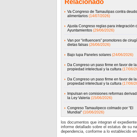
Relacionado
Va Congreso de Tamaulipas contra deudo
alimentarios
(14/07/2026)
Ajusta Congreso reglas para integración 
Ayuntamientos
(29/06/2026)
Van por “influencers” promotores de cirugí
dietas falsas
(26/06/2026)
Bajo lupa Paneles solares
(24/06/2026)
Da Congreso un paso firme en favor de la
propiedad intelectual y la cultura
(17/06/2
Da Congreso un paso firme en favor de la
propiedad intelectual y la cultura
(17/06/2
Impulsan en comisiones reformas derivad
la Ley Valeria
(15/06/2026)
Congreso Tamaulipeco colmado por “El
Mundial”
(10/06/2026)
los documentos que integran el expediente 
informe detallado sobre el estatus de su n
dependencia, conforme a lo establecido en 