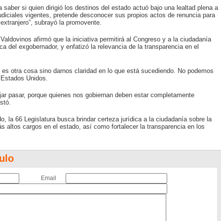
 saber si quien dirigió los destinos del estado actuó bajo una lealtad plena a
judiciales vigentes, pretende desconocer sus propios actos de renuncia para
 extranjero”, subrayó la promovente.
Valdovinos afirmó que la iniciativa permitirá al Congreso y a la ciudadanía
ica del exgobernador, y enfatizó la relevancia de la transparencia en el
o es otra cosa sino darnos claridad en lo que está sucediendo. No podemos
 Estados Unidos.
ar pasar, porque quienes nos gobiernan deben estar completamente
stó.
 la 66 Legislatura busca brindar certeza jurídica a la ciudadanía sobre la
s altos cargos en el estado, así como fortalecer la transparencia en los
ulo
Email