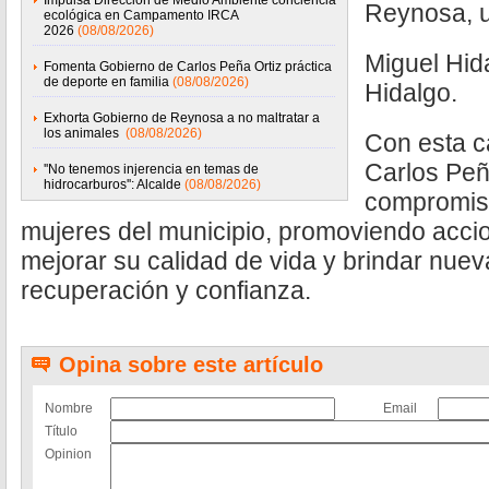
Impulsa Dirección de Medio Ambiente conciencia
Reynosa, u
ecológica en Campamento IRCA
2026
(08/08/2026)
Miguel Hid
Fomenta Gobierno de Carlos Peña Ortiz práctica
de deporte en familia
(08/08/2026)
Hidalgo.
Exhorta Gobierno de Reynosa a no maltratar a
los animales
(08/08/2026)
Con esta c
Carlos Peñ
''No tenemos injerencia en temas de
hidrocarburos'': Alcalde
(08/08/2026)
compromiso
mujeres del municipio, promoviendo acci
mejorar su calidad de vida y brindar nue
recuperación y confianza.
Opina sobre este artículo
Nombre
Email
Título
Opinion