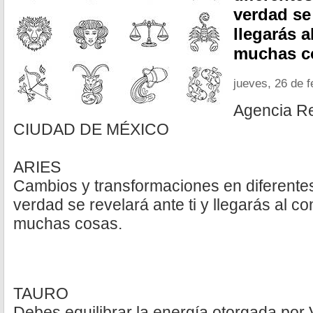
verdad se 
llegarás 
muchas c
jueves, 26 de 
Agencia R
CIUDAD DE MÉXICO
ARIES
Cambios y transformaciones en diferentes
verdad se revelará ante ti y llegarás al c
muchas cosas.
TAURO
Debes equilibrar la energía otorgada por