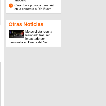
atropello
5
Carambola provoca caos vial
en la carretera a Río Bravo
Otras Noticias
Motociclista resulta
lesionado tras ser
impactado por
camioneta en Puerta del Sol