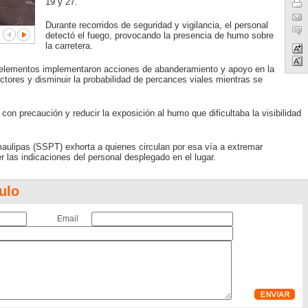
19 y 27.
Durante recorridos de seguridad y vigilancia, el personal
detectó el fuego, provocando la presencia de humo sobre
la carretera.
os elementos implementaron acciones de abanderamiento y apoyo en la
uctores y disminuir la probabilidad de percances viales mientras se
 con precaución y reducir la exposición al humo que dificultaba la visibilidad
aulipas (SSPT) exhorta a quienes circulan por esa vía a extremar
r las indicaciones del personal desplegado en el lugar.
ulo
Email