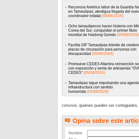
Reconoce Américo labor de la Guardia Na
en Tamaulipas; atestigua llegada del nue
coordinador estatal
(06/08/2026)
Ocho tamaulipecos hacen historia con Mé
Corea del Sur; conquistan el primer título
mundial de Haidong Gumdo
(05/08/2026)
Facilita DIF Tamaulipas trámite de credenc
placas de circulación para personas con
discapacidad
(05/08/2026)
Promueve CEDES Altamira reinserción so
con exposición y venta de artesanías “OV
CEDES”
(05/08/2026)
Tamaulipas sigue impulsando una agend
infraestructura con sentido
humanista
(04/08/2026)
convivió, quiénes pueden ser contagiados, 
Opina sobre este artíc
Nombre