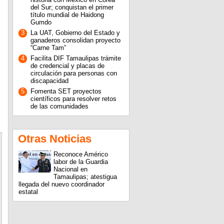
del Sur; conquistan el primer
título mundial de Haidong
Gumdo
3
La UAT, Gobierno del Estado y
ganaderos consolidan proyecto
“Carne Tam”
4
Facilita DIF Tamaulipas trámite
de credencial y placas de
circulación para personas con
discapacidad
5
Fomenta SET proyectos
científicos para resolver retos
de las comunidades
Otras Noticias
Reconoce Américo
labor de la Guardia
Nacional en
Tamaulipas; atestigua
llegada del nuevo coordinador
estatal