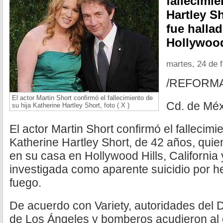
fallecimie
Hartley S
fue halla
Hollywood 
martes, 24 de 
/REFORM
El actor Martin Short confirmó el fallecimiento de
Cd. de Méx
su hija Katherine Hartley Short, foto ( X )
El actor Martin Short confirmó el fallecimi
Katherine Hartley Short, de 42 años, quie
en su casa en Hollywood Hills, California
investigada como aparente suicidio por h
fuego.
De acuerdo con Variety, autoridades del 
de Los Ángeles y bomberos acudieron al 