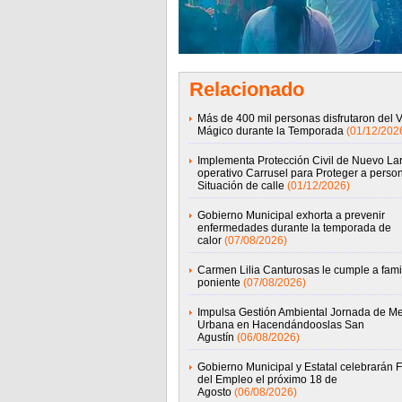
Relacionado
Más de 400 mil personas disfrutaron del 
Mágico durante la Temporada
(01/12/202
Implementa Protección Civil de Nuevo La
operativo Carrusel para Proteger a perso
Situación de calle
(01/12/2026)
Gobierno Municipal exhorta a prevenir
enfermedades durante la temporada de
calor
(07/08/2026)
Carmen Lilia Canturosas le cumple a famil
poniente
(07/08/2026)
Impulsa Gestión Ambiental Jornada de Me
Urbana en Hacendándooslas San
Agustín
(06/08/2026)
Gobierno Municipal y Estatal celebrarán F
del Empleo el próximo 18 de
Agosto
(06/08/2026)