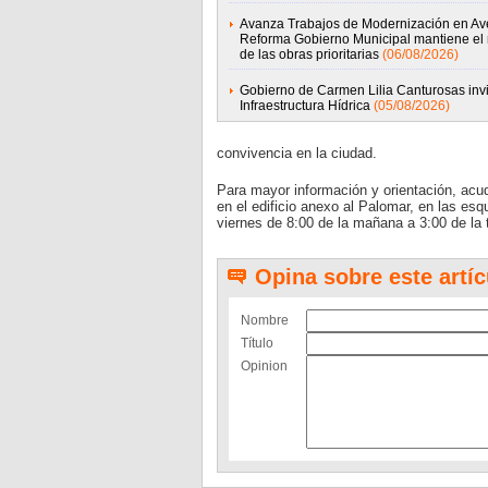
Avanza Trabajos de Modernización en Av
Reforma Gobierno Municipal mantiene el 
de las obras prioritarias
(06/08/2026)
Gobierno de Carmen Lilia Canturosas invi
Infraestructura Hídrica
(05/08/2026)
convivencia en la ciudad.
Para mayor información y orientación, acu
en el edificio anexo al Palomar, en las es
viernes de 8:00 de la mañana a 3:00 de la 
Opina sobre este artíc
Nombre
Título
Opinion