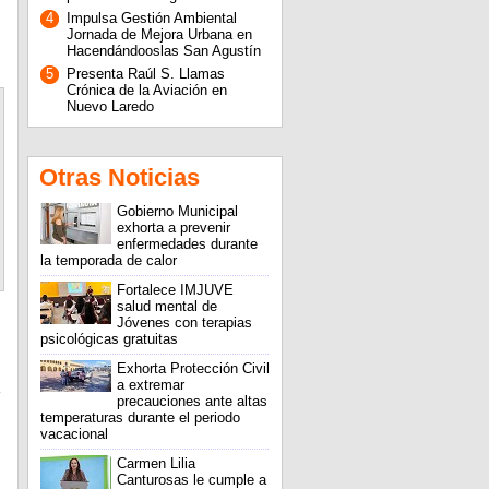
4
Impulsa Gestión Ambiental
Jornada de Mejora Urbana en
Hacendándooslas San Agustín
5
Presenta Raúl S. Llamas
Crónica de la Aviación en
Nuevo Laredo
Otras Noticias
Gobierno Municipal
exhorta a prevenir
enfermedades durante
la temporada de calor
Fortalece IMJUVE
salud mental de
Jóvenes con terapias
psicológicas gratuitas
Exhorta Protección Civil
a extremar
precauciones ante altas
temperaturas durante el periodo
vacacional
Carmen Lilia
Canturosas le cumple a