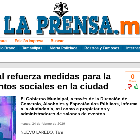
atus
Edición Impresa
Buscar
io Bravo
Tamaulipas
Alerta Policiaca
Rostros y Famosos
Interna
l refuerza medidas para la
0
Votos
ntos sociales en la ciudad
El Gobierno Municipal, a través de la Dirección de
Comercio, Alcoholes y Espectáculos Públicos, informa
a la ciudadanía, así como a propietarios y
administradores de salones de eventos
martes, 24 de febrero de 2026
NUEVO LAREDO, Tam