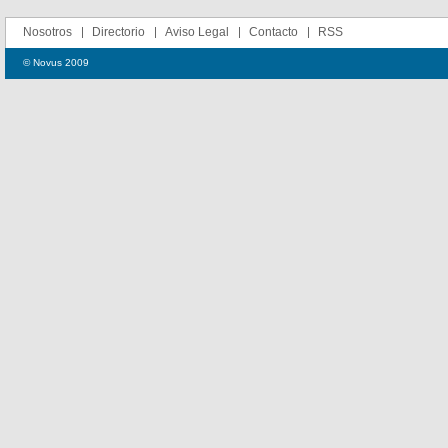
Nosotros
Directorio
Aviso Legal
Contacto
RSS
© Novus 2009