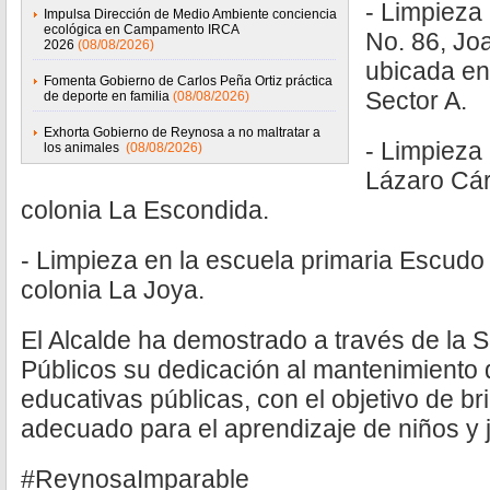
- Limpieza
Impulsa Dirección de Medio Ambiente conciencia
ecológica en Campamento IRCA
No. 86, Jo
2026
(08/08/2026)
ubicada en 
Fomenta Gobierno de Carlos Peña Ortiz práctica
Sector A.
de deporte en familia
(08/08/2026)
Exhorta Gobierno de Reynosa a no maltratar a
- Limpieza 
los animales
(08/08/2026)
Lázaro Cár
colonia La Escondida.
- Limpieza en la escuela primaria Escudo
colonia La Joya.
El Alcalde ha demostrado a través de la S
Públicos su dedicación al mantenimiento d
educativas públicas, con el objetivo de b
adecuado para el aprendizaje de niños y 
#ReynosaImparable