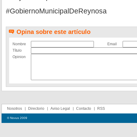
#GobiernoMunicipalDeReynosa
Opina sobre este artículo
Nombre
Email
Título
Opinion
Nosotros
Directorio
Aviso Legal
Contacto
RSS
© Novus 2009