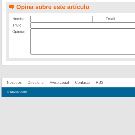
Opina sobre este artículo
Nombre
Email
Título
Opinion
Nosotros
Directorio
Aviso Legal
Contacto
RSS
© Novus 2009