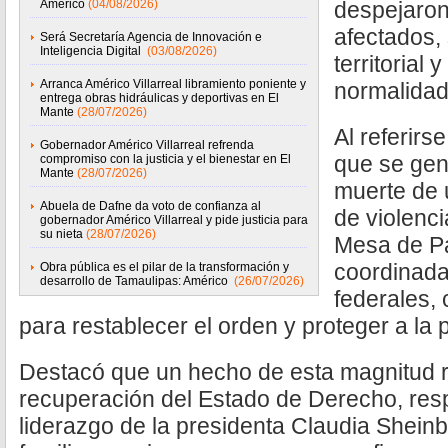
Américo
(04/08/2026)
despejaron
afectados,
Será Secretaría Agencia de Innovación e
Inteligencia Digital
(03/08/2026)
territorial 
Arranca Américo Villarreal libramiento poniente y
normalidad
entrega obras hidráulicas y deportivas en El
Mante
(28/07/2026)
Al referirs
Gobernador Américo Villarreal refrenda
que se gen
compromiso con la justicia y el bienestar en El
Mante
(28/07/2026)
muerte de 
Abuela de Dafne da voto de confianza al
de violenc
gobernador Américo Villarreal y pide justicia para
su nieta
(28/07/2026)
Mesa de P
coordinada
Obra pública es el pilar de la transformación y
desarrollo de Tamaulipas: Américo
(26/07/2026)
federales, 
para restablecer el orden y proteger a la 
Destacó que un hecho de esta magnitud r
recuperación del Estado de Derecho, re
liderazgo de la presidenta Claudia Shein