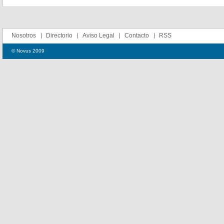
Nosotros
Directorio
Aviso Legal
Contacto
RSS
© Novus 2009