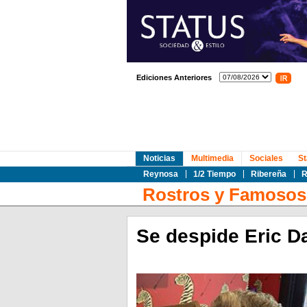
Ediciones Anteriores
Noticias
Multimedia
Sociales
St
Reynosa
1/2 Tiempo
Ribereña
R
Rostros y Famosos
Se despide Eric 