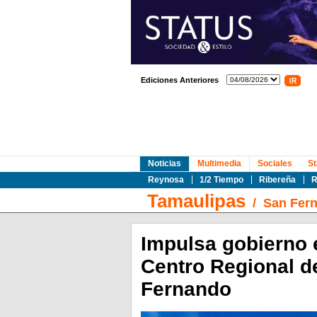
Ediciones Anteriores
Noticias
Multimedia
Sociales
St
Reynosa
1/2 Tiempo
Ribereña
R
Tamaulipas
/
San Fer
Impulsa gobierno e
Centro Regional de
Fernando