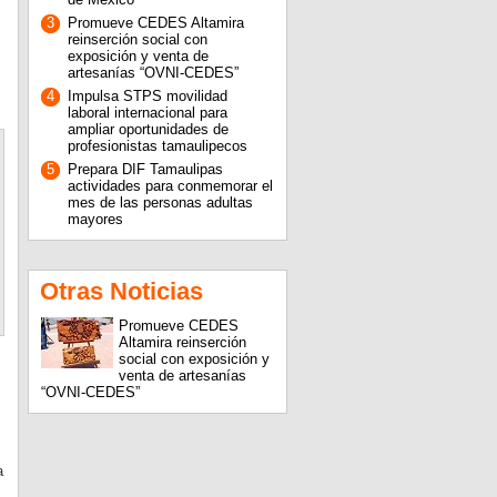
3
Promueve CEDES Altamira
reinserción social con
exposición y venta de
artesanías “OVNI-CEDES”
4
Impulsa STPS movilidad
laboral internacional para
ampliar oportunidades de
profesionistas tamaulipecos
5
Prepara DIF Tamaulipas
actividades para conmemorar el
mes de las personas adultas
mayores
Otras Noticias
Promueve CEDES
Altamira reinserción
social con exposición y
venta de artesanías
“OVNI-CEDES”
a