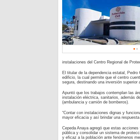
instalaciones del Centro Regional de Prote
El titular de la dependencia estatal, Pedro
edificio, la cual permite que el centro cue
segura, destinando una inversión superior 
Apuntó que los trabajos contemplan las áre
instalación eléctrica, sanitarios, además
(ambulancia y camión de bomberos).
“Contar con instalaciones dignas y funcio
mayor eficacia y así brindar una respuesta i
Cepeda Anaya agregó que estas acciones form
pública y consolidar un sistema de protecci
y eficaz a la población ante fenómenos met