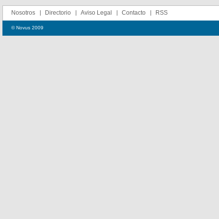
Nosotros
Directorio
Aviso Legal
Contacto
RSS
© Novus 2009