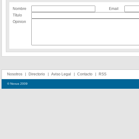
Nombre
Email
Título
Opinion
Nosotros
Directorio
Aviso Legal
Contacto
RSS
© Novus 2009