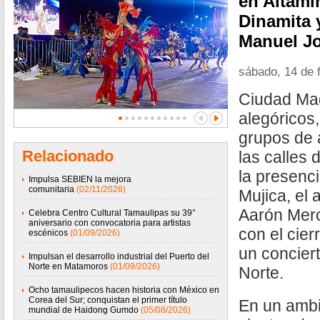
en Altami
Dinamita 
Manuel J
sábado, 14 de 
Ciudad Mad
alegóricos
grupos de 
Relacionado
las calles
la presenci
Impulsa SEBIEN la mejora
comunitaria
(02/11/2026)
Mujica, el 
Aarón Merc
Celebra Centro Cultural Tamaulipas su 39°
aniversario con convocatoria para artistas
con el cier
escénicos
(01/09/2026)
un conciert
Impulsan el desarrollo industrial del Puerto del
Norte en Matamoros
(01/09/2026)
Norte.
Ocho tamaulipecos hacen historia con México en
Corea del Sur; conquistan el primer título
En un ambi
mundial de Haidong Gumdo
(05/08/2026)