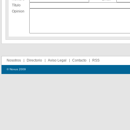
Título
Opinion
Nosotros
Directorio
Aviso Legal
Contacto
RSS
© Novus 2009