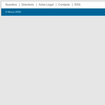
Nosotros
Directorio
Aviso Legal
Contacto
RSS
© Novus 2009