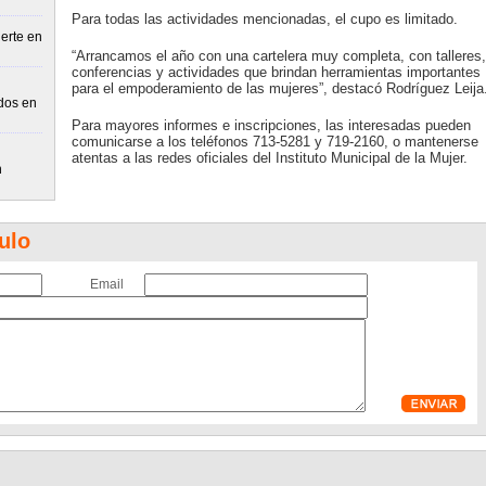
Para todas las actividades mencionadas, el cupo es limitado.
erte en
“Arrancamos el año con una cartelera muy completa, con talleres,
conferencias y actividades que brindan herramientas importantes
para el empoderamiento de las mujeres”, destacó Rodríguez Leija
idos en
Para mayores informes e inscripciones, las interesadas pueden
comunicarse a los teléfonos 713-5281 y 719-2160, o mantenerse
atentas a las redes oficiales del Instituto Municipal de la Mujer.
n
ulo
Email