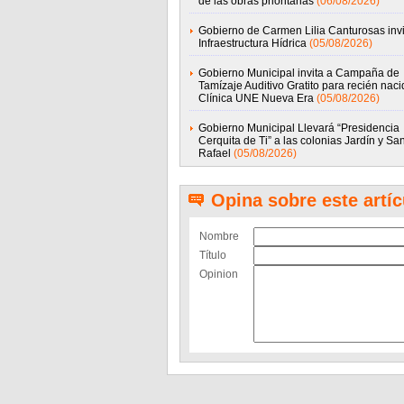
de las obras prioritarias
(06/08/2026)
Gobierno de Carmen Lilia Canturosas invi
Infraestructura Hídrica
(05/08/2026)
Gobierno Municipal invita a Campaña de
Tamízaje Auditivo Gratito para recién nac
Clínica UNE Nueva Era
(05/08/2026)
Gobierno Municipal Llevará “Presidencia
Cerquita de Ti” a las colonias Jardín y Sa
Rafael
(05/08/2026)
Opina sobre este artíc
Nombre
Título
Opinion