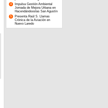
4
Impulsa Gestión Ambiental
Jornada de Mejora Urbana en
Hacendándooslas San Agustín
5
Presenta Raúl S. Llamas
Crónica de la Aviación en
Nuevo Laredo