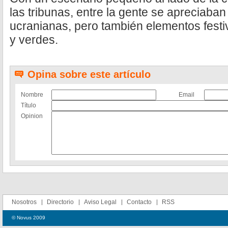
las tribunas, entre la gente se apreciaba
ucranianas, pero también elementos fest
y verdes.
Opina sobre este artículo
Nombre
Email
Título
Opinion
Nosotros
Directorio
Aviso Legal
Contacto
RSS
© Novus 2009