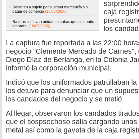
sorprendid
Detienen a sujeto por sustraer mercancía sin
caja regis
pagar de comercio
(16/07/2026)
presuntame
Rateros se llevan unidad mientras que su dueño
laboraba
(16/07/2026)
los candad
La captura fue reportada a las 22:00 hora
negocio "Clemente Mercado de Carnes", 
Diego Díaz de Berlanga, en la Colonia J
informó la corporación municipal.
Indicó que los uniformados patrullaban 
los detuvo para denunciar que un supues
los candados del negocio y se metió.
Al llegar, observaron los candados tirado
que el sospsechoso salía cargando unas c
metal así como la gaveta de la caja regis