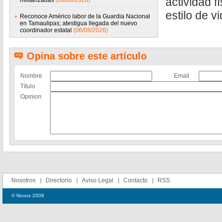
actividad f
militarizadas
(06/08/2026)
estilo de v
Reconoce Américo labor de la Guardia Nacional
en Tamaulipas; atestigua llegada del nuevo
coordinador estatal
(06/08/2026)
Opina sobre este artículo
Nombre
Email
Título
Opinion
Nosotros
Directorio
Aviso Legal
Contacto
RSS
© Novus 2009