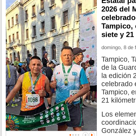
Estatal pa
2026 del 
celebrado
Tampico, 
siete y 21
domingo, 8 de 
Tampico, T
de la Guard
la edición
celebrado 
Tampico, en
21 kilómetr
Los elemen
coordinaci
González y