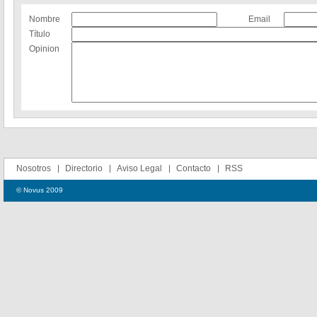
Nombre
Email
Título
Opinion
Nosotros
Directorio
Aviso Legal
Contacto
RSS
© Novus 2009