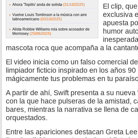
El clip, q
Ahora 'Topillo' anda de solista
(31/10/2025)
exclusiva e
Vuelve Louis Tomlinson a la música con aire
latinoamericano
(03/10/2025)
apuesta po
Alista Robbie Williams rola sobre acosador de
humor auto
Morrissey
(25/08/2025)
inesperada
mascota roca que acompaña a la cantante a
El video inicia como un falso comercial de
limpiador ficticio inspirado en los años 9
mágicamente tus problemas en tu paraíso
A partir de ahí, Swift presenta a su nueva
con la que hace pulseras de la amistad, 
bares, mientras la narrativa se llena de
orquestados.
Entre las apariciones destacan Greta Lee