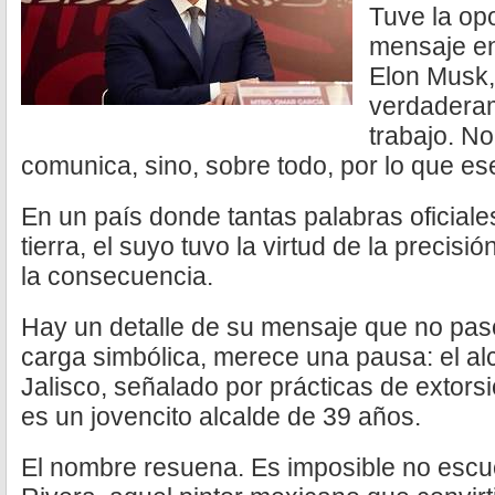
Tuve la op
mensaje en
Elon Musk, 
verdadera
trabajo. No
comunica, sino, sobre todo, por lo que es
En un país donde tantas palabras oficiale
tierra, el suyo tuvo la virtud de la precisi
la consecuencia.
Hay un detalle de su mensaje que no pasó
carga simbólica, merece una pausa: el alc
Jalisco, señalado por prácticas de extors
es un jovencito alcalde de 39 años.
El nombre resuena. Es imposible no escu