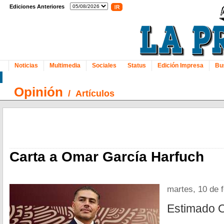
Ediciones Anteriores
Noticias
Multimedia
Sociales
Status
Edición Impresa
Bu
Opinión
/
Artículos
Carta a Omar García Harfuch
martes, 10 de 
Estimado O