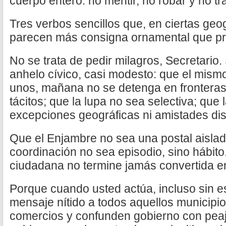
cuerpo entero: no mentir, no robar y no tra
Tres verbos sencillos que, en ciertas geo
parecen más consigna ornamental que prin
No se trata de pedir milagros, Secretario.
anhelo cívico, casi modesto: que el mism
unos, mañana no se detenga en fronteras 
tácitos; que la lupa no sea selectiva; que 
excepciones geográficas ni amistades dis
Que el Enjambre no sea una postal aislad
coordinación no sea episodio, sino hábit
ciudadana no termine jamás convertida e
Porque cuando usted actúa, incluso sin es
mensaje nítido a todos aquellos municip
comercios y confunden gobierno con peaj