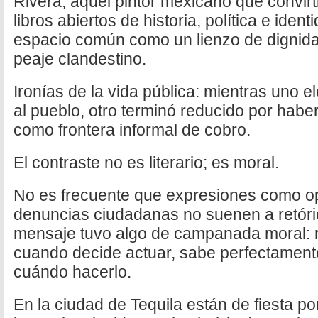
Rivera, aquel pintor mexicano que convirt
libros abiertos de historia, política e iden
espacio común como un lienzo de dignida
peaje clandestino.
Ironías de la vida pública: mientras uno 
al pueblo, otro terminó reducido por hab
como frontera informal de cobro.
El contraste no es literario; es moral.
No es frecuente que expresiones como op
denuncias ciudadanas no suenen a retóric
mensaje tuvo algo de campanada moral: r
cuando decide actuar, sabe perfectament
cuándo hacerlo.
En la ciudad de Tequila están de fiesta po