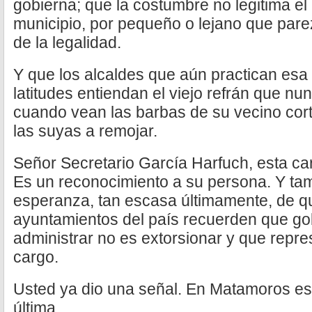
gobierna; que la costumbre no legitima e
municipio, por pequeño o lejano que parez
de la legalidad.
Y que los alcaldes que aún practican esa
latitudes entiendan el viejo refrán que nu
cuando vean las barbas de su vecino cor
las suyas a remojar.
Señor Secretario García Harfuch, esta ca
Es un reconocimiento a su persona. Y ta
esperanza, tan escasa últimamente, de qu
ayuntamientos del país recuerden que go
administrar no es extorsionar y que repre
cargo.
Usted ya dio una señal. En Matamoros e
última.