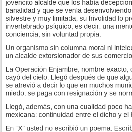
jovencito alcalde que los había decepcion
banalidad y que se venía desenvolviend
silvestre y muy limitada, su frivolidad lo
invertebrado psíquico, es decir: una mente
conciencia, sin voluntad propia.
Un organismo sin columna moral ni intelec
un alcalde extorsionador de sus comercio
La Operación Enjambre, nombre exacto, c
cayó del cielo. Llegó después de que algu
se atrevió a decir lo que en muchos muni
miedo, se paga con resignación y se norm
Llegó, además, con una cualidad poco habi
mexicana: continuidad entre el dicho y el
En “X” usted no escribió un poema. Escribió